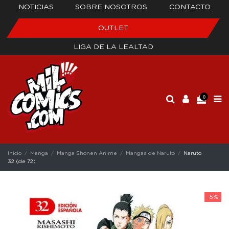
NOTICIAS
SOBRE NOSOTROS
CONTACTO
OUTLET
LIGA DE LA LEALTAD
0
Inicio
Manga
Manga Shonen Anime
Mangas de Naruto
Naruto
32 (de 72)
-5%