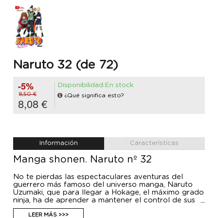
Naruto 32 (de 72)
-5%
Disponibilidad:En stock
8,50 €
¿Qué significa esto?
8,08 €
Información
Características
Manga shonen. Naruto nº 32
No te pierdas las espectaculares aventuras del
guerrero más famoso del universo manga, Naruto
Uzumaki, que para llegar a Hokage, el máximo grado
ninja, ha de aprender a mantener el control de sus
increíbles poderes.
LEER MÁS >>>