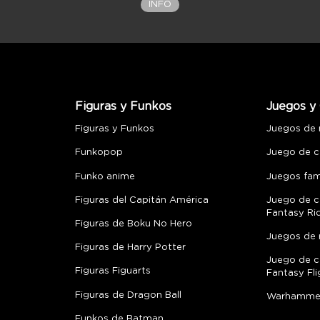
INFO
Figuras y Funkos
Juegos y 
Figuras y Funkos
Juegos de
Funkopop
Juego de c
Funko anime
Juegos fami
Figuras del Capitán América
Juego de c
Fantasy Ri
Figuras de Boku No Hero
Juegos de 
Figuras de Harry Potter
Juego de c
Figuras Figuarts
Fantasy Fli
Figuras de Dragon Ball
Warhamme
Funkos de Batman