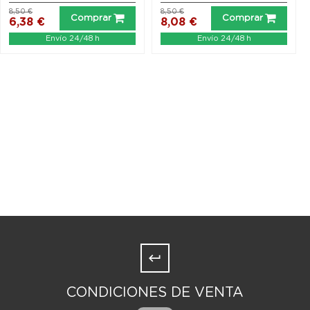
8,50 €
8,50 €
Comprar
Comprar
6,38 €
8,08 €
Envío 24/48 h
Envío 24/48 h
CONDICIONES DE VENTA