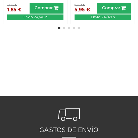
1,95 €
8,50 €
Comprar
Comprar
1,85 €
5,95 €
Envío 24/48 h
Envío 24/48 h
GASTOS DE ENVÍO