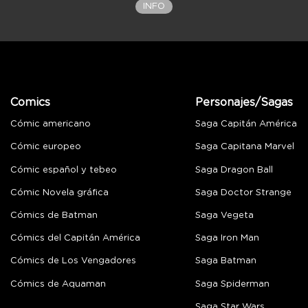
INFO
Comics
Personajes/Sagas
Cómic americano
Saga Capitán América
Cómic europeo
Saga Capitana Marvel
Cómic español y tebeo
Saga Dragon Ball
Cómic Novela gráfica
Saga Doctor Strange
Cómics de Batman
Saga Vegeta
Cómics del Capitán América
Saga Iron Man
Cómics de Los Vengadores
Saga Batman
Cómics de Aquaman
Saga Spiderman
Saga Star Wars