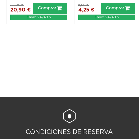
22,00 €
8,50 €
Comprar
Comprar
20,90 €
4,25 €
Envío 24/48 h
Envío 24/48 h
CONDICIONES DE RESERVA