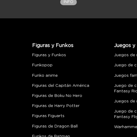
INFO
Figuras y Funkos
Juegos y 
Figuras y Funkos
Juegos de
Funkopop
Juego de c
Funko anime
Juegos fami
Figuras del Capitán América
Juego de c
Fantasy Ri
Figuras de Boku No Hero
Juegos de 
Figuras de Harry Potter
Juego de c
Figuras Figuarts
Fantasy Fli
Figuras de Dragon Ball
Warhamme
Funkos de Batman