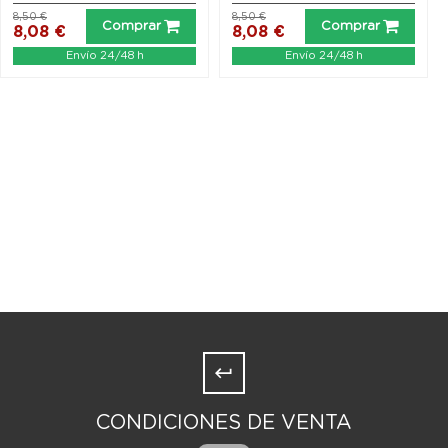
8,50 €
8,50 €
Comprar
Comprar
8,08 €
8,08 €
Envío 24/48 h
Envío 24/48 h
CONDICIONES DE VENTA