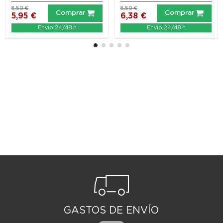
8,50 €
8,50 €
Comprar
Comprar
5,95 €
6,38 €
Envío 24/48 h
Envío 24/48 h
GASTOS DE ENVÍO