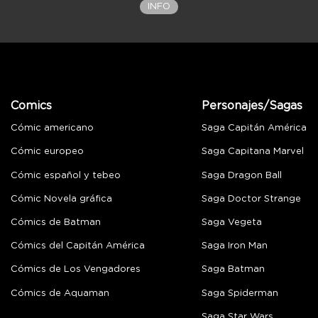
INFO
Comics
Personajes/Sagas
Cómic americano
Saga Capitán América
Cómic europeo
Saga Capitana Marvel
Cómic español y tebeo
Saga Dragon Ball
Cómic Novela gráfica
Saga Doctor Strange
Cómics de Batman
Saga Vegeta
Cómics del Capitán América
Saga Iron Man
Cómics de Los Vengadores
Saga Batman
Cómics de Aquaman
Saga Spiderman
Saga Star Wars