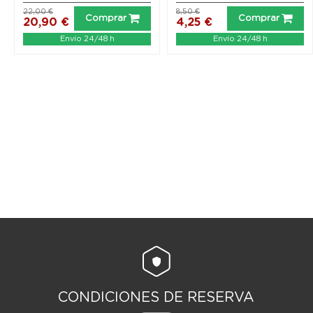
22,00 €
8,50 €
Comprar
Comprar
20,90 €
4,25 €
Envío 24/48 h
Envío 24/48 h
CONDICIONES DE RESERVA