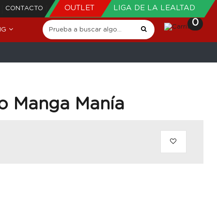
OUTLET
LIGA DE LA LEALTAD
CONTACTO
0
NG
mo Manga Manía