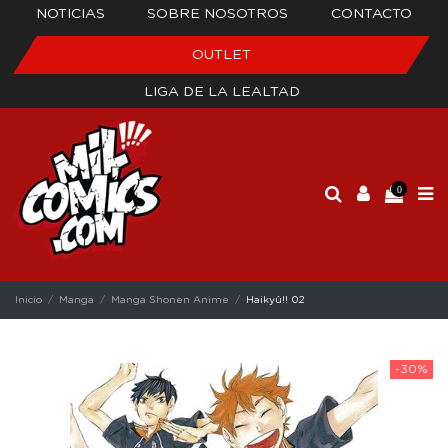
NOTICIAS
SOBRE NOSOTROS
CONTACTO
OUTLET
LIGA DE LA LEALTAD
0
Inicio
Manga
Manga Shonen Anime
Haikyû!! 02
-30%