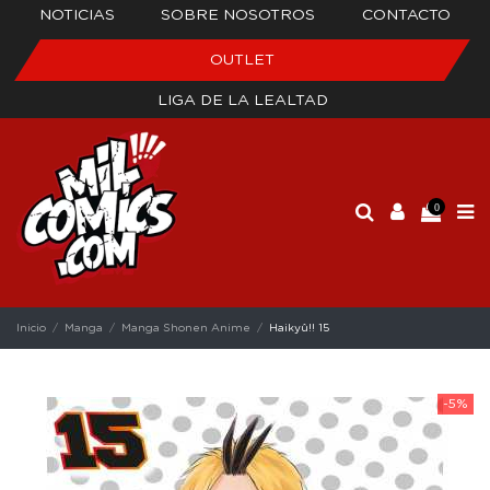
NOTICIAS
SOBRE NOSOTROS
CONTACTO
OUTLET
LIGA DE LA LEALTAD
0
Inicio
Manga
Manga Shonen Anime
Haikyû!! 15
-5%