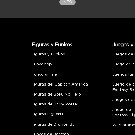
INFO
Figuras y Funkos
Juegos y 
Figuras y Funkos
Juegos de
Funkopop
Juego de c
Funko anime
Juegos fami
Figuras del Capitán América
Juego de c
Fantasy Ri
Figuras de Boku No Hero
Juegos de 
Figuras de Harry Potter
Juego de c
Figuras Figuarts
Fantasy Fli
Figuras de Dragon Ball
Warhamme
Funkos de Batman