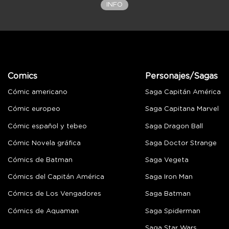
INFO
Comics
Personajes/Sagas
Cómic americano
Saga Capitán América
Cómic europeo
Saga Capitana Marvel
Cómic español y tebeo
Saga Dragon Ball
Cómic Novela gráfica
Saga Doctor Strange
Cómics de Batman
Saga Vegeta
Cómics del Capitán América
Saga Iron Man
Cómics de Los Vengadores
Saga Batman
Cómics de Aquaman
Saga Spiderman
Saga Star Wars