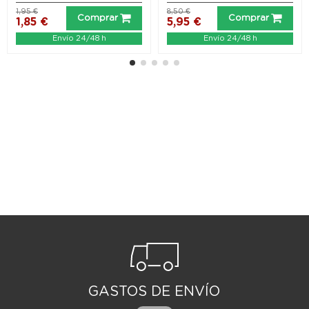
1,95 €
8,50 €
Comprar
Comprar
1,85 €
5,95 €
Envío 24/48 h
Envío 24/48 h
GASTOS DE ENVÍO