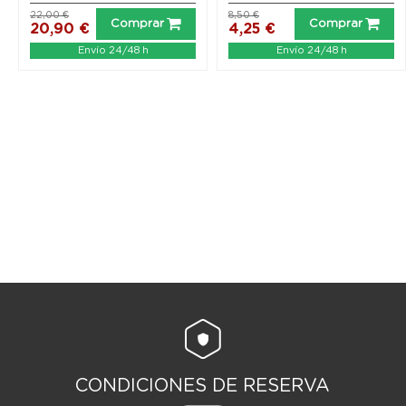
22,00 €
8,50 €
Comprar
Comprar
20,90 €
4,25 €
Envío 24/48 h
Envío 24/48 h
CONDICIONES DE RESERVA