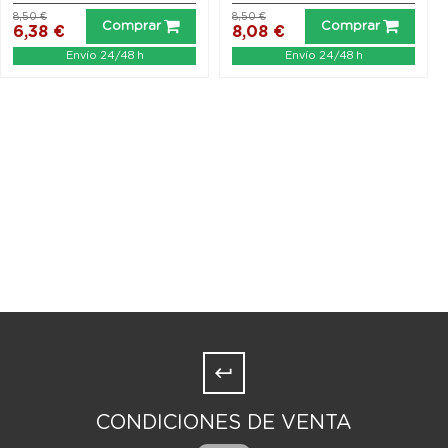
8,50 €
8,50 €
Comprar
Comprar
6,38 €
8,08 €
Envío 24/48 h
Envío 24/48 h
CONDICIONES DE VENTA