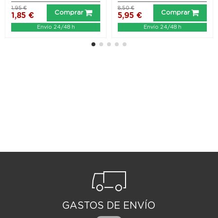
1,95 €
8,50 €
Comprar
Comprar
1,85 €
5,95 €
Envío 24/48 h
Envío 24/48 h
GASTOS DE ENVÍO