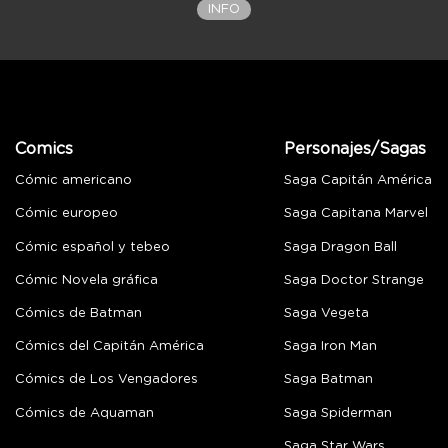
INFO
Comics
Personajes/Sagas
Cómic americano
Saga Capitán América
Cómic europeo
Saga Capitana Marvel
Cómic español y tebeo
Saga Dragon Ball
Cómic Novela gráfica
Saga Doctor Strange
Cómics de Batman
Saga Vegeta
Cómics del Capitán América
Saga Iron Man
Cómics de Los Vengadores
Saga Batman
Cómics de Aquaman
Saga Spiderman
Saga Star Wars