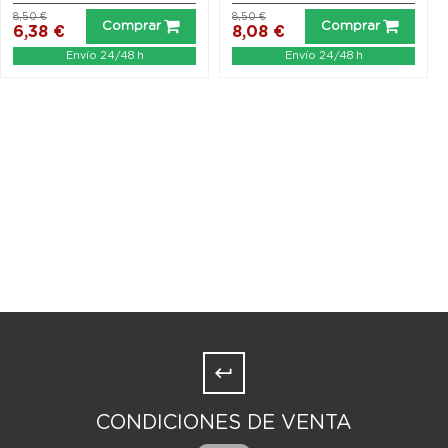
8,50 €
8,50 €
Comprar
Comprar
6,38 €
8,08 €
Envío 24/48 h
Envío 24/48 h
CONDICIONES DE VENTA