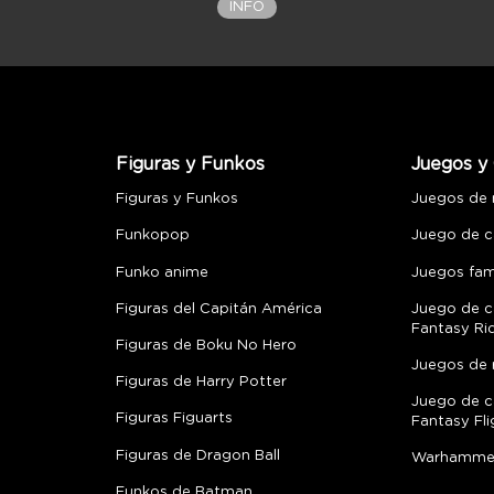
INFO
Figuras y Funkos
Juegos y 
Figuras y Funkos
Juegos de
Funkopop
Juego de c
Funko anime
Juegos fami
Figuras del Capitán América
Juego de c
Fantasy Ri
Figuras de Boku No Hero
Juegos de 
Figuras de Harry Potter
Juego de c
Figuras Figuarts
Fantasy Fli
Figuras de Dragon Ball
Warhamme
Funkos de Batman