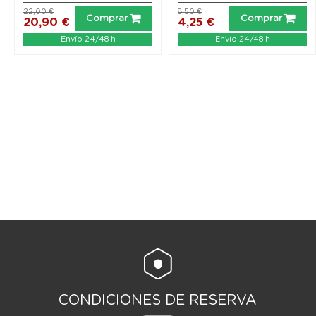
22,00 €
8,50 €
Comprar
Comprar
20,90 €
4,25 €
Envío 24/48 h
Envío 24/48 h
CONDICIONES DE RESERVA