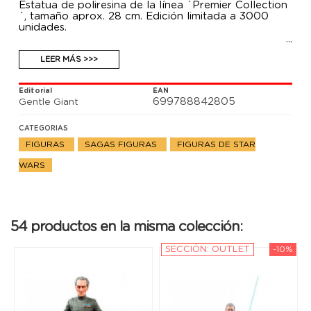
Estatua de poliresina de la línea ´Premier Collection
´, tamaño aprox. 28 cm. Edición limitada a 3000
unidades.
LEER MÁS >>>
Editorial
EAN
699788842805
Gentle Giant
CATEGORIAS
FIGURAS
SAGAS FIGURAS
FIGURAS DE STAR
WARS
54 productos en la misma colección:
SECCIÓN: OUTLET
-10%