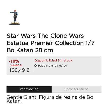
Star Wars The Clone Wars
Estatua Premier Collection 1/7
Bo Katan 28 cm
-10%
Disponibilidad:Sin stock
144,99 €
¿Qué significa esto?
130,49 €
Información
Características
Gentle Giant. Figura de resina de Bo
Katan.