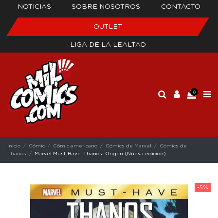
NOTICIAS
SOBRE NOSOTROS
CONTACTO
OUTLET
LIGA DE LA LEALTAD
0
Inicio
Cómic
Cómic americano
Cómics de Marvel
Cómics de
Thanos
Marvel Must-Have. Thanos: Origen (Nueva edición)
-5%