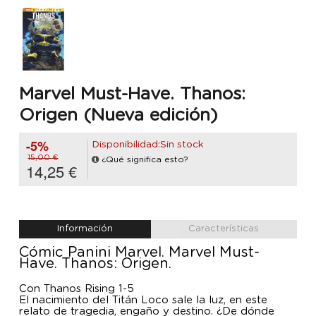
Marvel Must-Have. Thanos:
Origen (Nueva edición)
-5%
Disponibilidad:Sin stock
15,00 €
¿Qué significa esto?
14,25 €
Información
Características
Cómic Panini Marvel. Marvel Must-
Have. Thanos: Origen.
Con Thanos Rising 1-5
El nacimiento del Titán Loco sale la luz, en este
relato de tragedia, engaño y destino. ¿De dónde