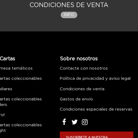
CONDICIONES DE VENTA
INFO
Cartas
Sobre nosotros
 mesa temáticos
Contacte con nosotros
artas coleccionables
Política de privacidad y aviso legal
liares
Condiciones de venta
artas coleccionables
Gastos de envío
ders
Condiciones especiales de reservas
rol
artas coleccionables
ght
SUSCRÍBETE A NUESTRA