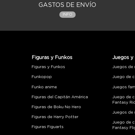
GASTOS DE ENVÍO
INFO
Figuras y Funkos
Juegos y 
Figuras y Funkos
Juegos de
Funkopop
Juego de c
Funko anime
Juegos fami
Figuras del Capitán América
Juego de c
Fantasy Ri
Figuras de Boku No Hero
Juegos de 
Figuras de Harry Potter
Juego de c
Figuras Figuarts
Fantasy Fli