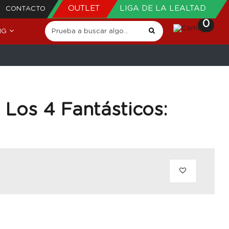
OUTLET
LIGA DE LA LEALTAD
CONTACTO
0
NG
 Los 4 Fantásticos: