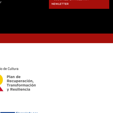
r
NEWLETTER