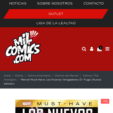
NOTICIAS
SOBRE NOSOTROS
CONTACTO
OUTLET
LIGA DE LA LEALTAD
0
Inicio
Cómic
Cómic americano
Cómics de Marvel
Cómics The
Avengers
Marvel Must-Have. Los Nuevos Vengadores 01: Fuga (Nueva
edición)
-5%