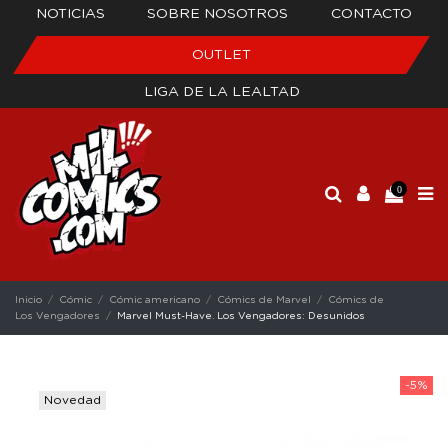
NOTICIAS
SOBRE NOSOTROS
CONTACTO
OUTLET
LIGA DE LA LEALTAD
0
Inicio
Cómic
Cómic americano
Cómics de Marvel
Cómics de
Los Vengadores
Marvel Must-Have. Los Vengadores: Desunidos
-5%
Novedad