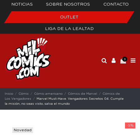
NOTICIAS
SOBRE NOSOTROS
CONTACTO
OUTLET
LIGA DE LA LEALTAD
0
Inicio
Cómic
Cómic americano
Cómics de Marvel
Cómics de
Los Vengadores
Marvel Must-Have. Vengadores Secretos 04. Cumple
la misión, no seas visto, salva el mundo
-5%
Novedad