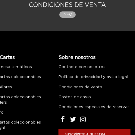
CONDICIONES DE VENTA
INFO
Cartas
Sobre nosotros
 mesa temáticos
Contacte con nosotros
artas coleccionables
Política de privacidad y aviso legal
liares
Condiciones de venta
artas coleccionables
Gastos de envío
ders
Condiciones especiales de reservas
rol
artas coleccionables
ght
SUSCRÍBETE A NUESTRA