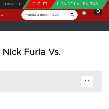
OUTLET
LIGA DE LA LEALTAD
CONTACTO
0
NG
 Nick Furia Vs.