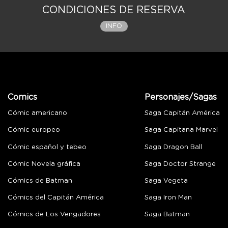
CONDICIONES DE RESERVA
INFO
Comics
Personajes/Sagas
Cómic americano
Saga Capitán América
Cómic europeo
Saga Capitana Marvel
Cómic español y tebeo
Saga Dragon Ball
Cómic Novela gráfica
Saga Doctor Strange
Cómics de Batman
Saga Vegeta
Cómics del Capitán América
Saga Iron Man
Cómics de Los Vengadores
Saga Batman