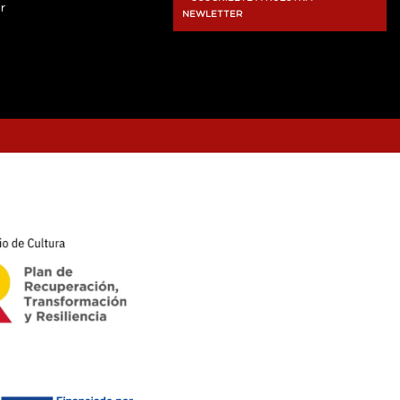
r
NEWLETTER