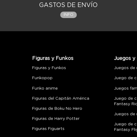
GASTOS DE ENVÍO
INFO
Figuras y Funkos
Juegos y 
Figuras y Funkos
Juegos de
Funkopop
Juego de c
Funko anime
Juegos fami
Figuras del Capitán América
Juego de c
Fantasy Ri
Figuras de Boku No Hero
Juegos de 
Figuras de Harry Potter
Juego de c
Figuras Figuarts
Fantasy Fli