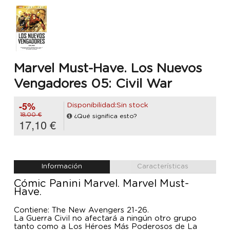
Marvel Must-Have. Los Nuevos
Vengadores 05: Civil War
-5%
Disponibilidad:Sin stock
18,00 €
¿Qué significa esto?
17,10 €
Información
Características
Cómic Panini Marvel. Marvel Must-
Have.
Contiene: The New Avengers 21-26.
La Guerra Civil no afectará a ningún otro grupo
tanto como a Los Héroes Más Poderosos de La