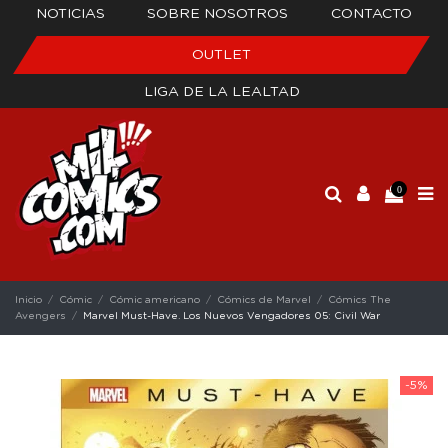
NOTICIAS
SOBRE NOSOTROS
CONTACTO
OUTLET
LIGA DE LA LEALTAD
0
Inicio
Cómic
Cómic americano
Cómics de Marvel
Cómics The
Avengers
Marvel Must-Have. Los Nuevos Vengadores 05: Civil War
-5%