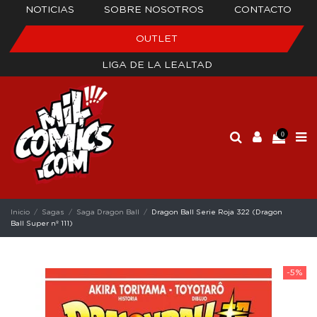
NOTICIAS
SOBRE NOSOTROS
CONTACTO
OUTLET
LIGA DE LA LEALTAD
0
Inicio
Sagas
Saga Dragon Ball
Dragon Ball Serie Roja 322 (Dragon
Ball Super nº 111)
-5%