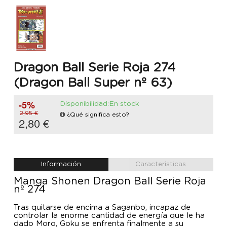
Dragon Ball Serie Roja 274
(Dragon Ball Super nº 63)
-5%
Disponibilidad:En stock
2,95 €
¿Qué significa esto?
2,80 €
Información
Características
Manga Shonen Dragon Ball Serie Roja
nº 274
Tras quitarse de encima a Saganbo, incapaz de
controlar la enorme cantidad de energía que le ha
dado Moro, Goku se enfrenta finalmente a su