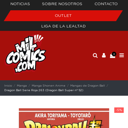
NOTICIAS
SOBRE NOSOTROS
CONTACTO
OUTLET
LIGA DE LA LEALTAD
0
Inicio
Manga
Manga Shonen Anime
Mangas de Dragon Ball
Dragon Ball Serie Roja 263 (Dragon Ball Super nº 52)
-5%