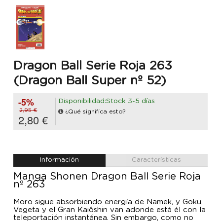
Dragon Ball Serie Roja 263
(Dragon Ball Super nº 52)
-5%
Disponibilidad:Stock 3-5 días
2,95 €
¿Qué significa esto?
2,80 €
Información
Características
Manga Shonen Dragon Ball Serie Roja
nº 263
Moro sigue absorbiendo energía de Namek, y Goku,
Vegeta y el Gran Kaiôshin van adonde está él con la
teleportación instantánea. Sin embargo, como no