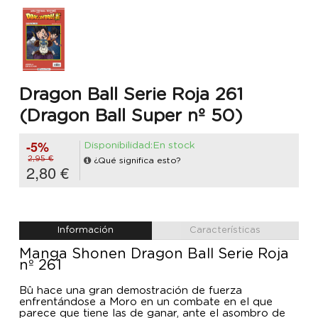
Dragon Ball Serie Roja 261
(Dragon Ball Super nº 50)
-5%
Disponibilidad:En stock
2,95 €
¿Qué significa esto?
2,80 €
Información
Características
Manga Shonen Dragon Ball Serie Roja
nº 261
Bû hace una gran demostración de fuerza
enfrentándose a Moro en un combate en el que
parece que tiene las de ganar, ante el asombro de