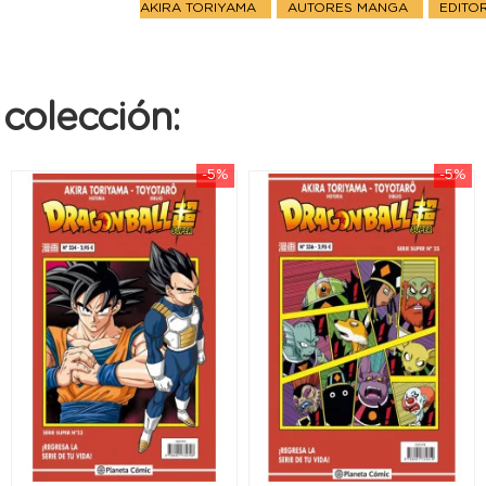
AKIRA TORIYAMA
AUTORES MANGA
EDITO
colección:
-5%
-5%