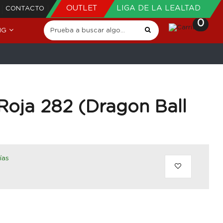
OUTLET
LIGA DE LA LEALTAD
CONTACTO
0
NG
 Roja 282 (Dragon Ball
ías