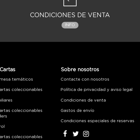
CONDICIONES DE VENTA
INFO
Cartas
Sobre nosotros
 mesa temáticos
Contacte con nosotros
artas coleccionables
Política de privacidad y aviso legal
liares
Condiciones de venta
artas coleccionables
Gastos de envío
ders
Condiciones especiales de reservas
rol
artas coleccionables