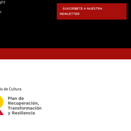
ght
SUSCRÍBETE A NUESTRA
r
NEWLETTER