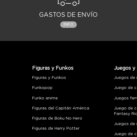
GASTOS DE ENVÍO
INFO
Figuras y Funkos
Juegos y 
Figuras y Funkos
Juegos de
Funkopop
Juego de c
Funko anime
Juegos fami
Figuras del Capitán América
Juego de c
Fantasy Ri
Figuras de Boku No Hero
Juegos de 
Figuras de Harry Potter
Juego de c