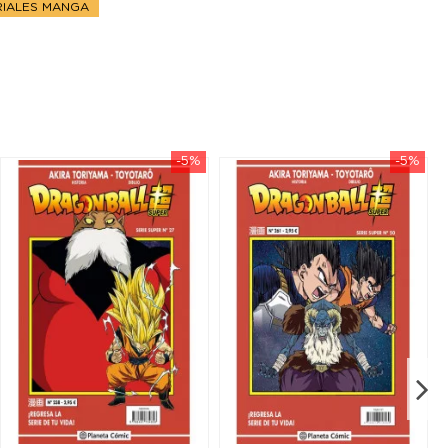
RIALES MANGA
-5%
-5%