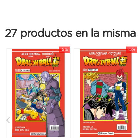
27 productos en la misma 
-5%
-5%