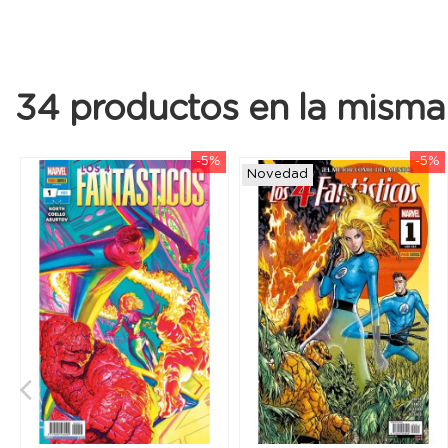
34 productos en la misma 
-5%
-5%
Novedad