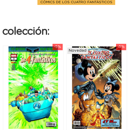
CÓMICS DE LOS CUATRO FANTÁSTICOS
colección:
-5%
-5%
Novedad