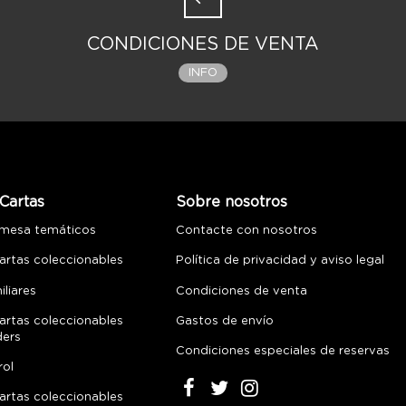
CONDICIONES DE VENTA
INFO
Cartas
Sobre nosotros
 mesa temáticos
Contacte con nosotros
artas coleccionables
Política de privacidad y aviso legal
liares
Condiciones de venta
artas coleccionables
Gastos de envío
ders
Condiciones especiales de reservas
rol
artas coleccionables