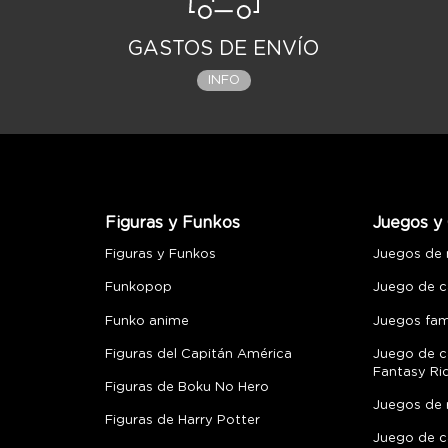
GASTOS DE ENVÍO
INFO
Figuras y Funkos
Juegos y 
Figuras y Funkos
Juegos de
Funkopop
Juego de c
Funko anime
Juegos fami
Figuras del Capitán América
Juego de c
Fantasy Ri
Figuras de Boku No Hero
Juegos de 
Figuras de Harry Potter
Juego de c