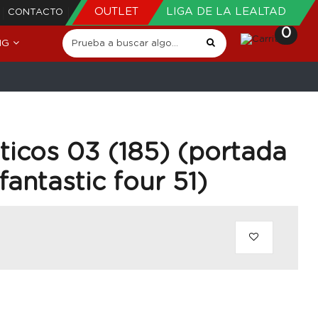
OUTLET
LIGA DE LA LEALTAD
CONTACTO
0
NG
ticos 03 (185) (portada
fantastic four 51)