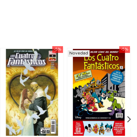
-5%
-5%
Novedad