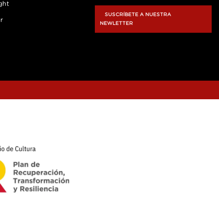
ght
SUSCRÍBETE A NUESTRA
r
NEWLETTER