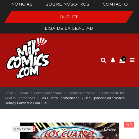
NOTICIAS
SOBRE NOSOTROS
CONTACTO
OUTLET
LIGA DE LA LEALTAD
0
Inicio
Cómic
Cómic americano
Cómics de Marvel
Cómics de los
Cuatro Fantásticos
Los Cuatro Fantásticos 05 (187) (portada alternativa
Disney Fantastic Four 60)
-5%
Novedad