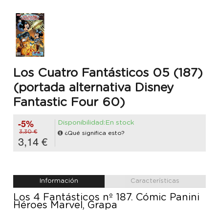
Los Cuatro Fantásticos 05 (187)
(portada alternativa Disney
Fantastic Four 60)
-5%
Disponibilidad:En stock
3,30 €
¿Qué significa esto?
3,14 €
Información
Características
Los 4 Fantásticos nº 187. Cómic Panini
Héroes Marvel, Grapa