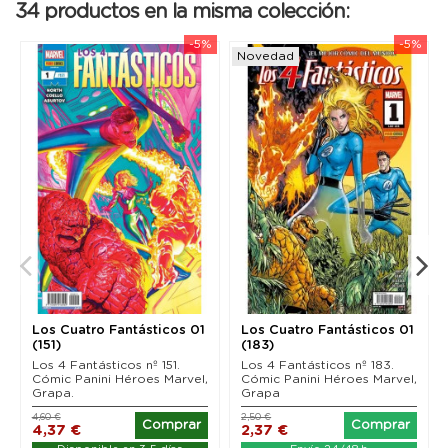
34 productos en la misma colección:
-5%
-5%
Novedad
Los Cuatro Fantásticos 01
Los Cuatro Fantásticos 01
(151)
(183)
Los 4 Fantásticos nº 151.
Los 4 Fantásticos nº 183.
Cómic Panini Héroes Marvel,
Cómic Panini Héroes Marvel,
Grapa.
Grapa
4,60 €
2,50 €
Comprar
Comprar
4,37 €
2,37 €