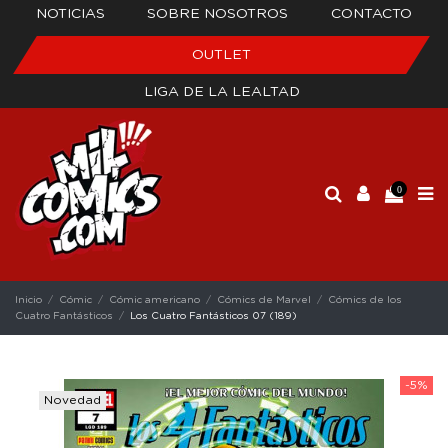
NOTICIAS
SOBRE NOSOTROS
CONTACTO
OUTLET
LIGA DE LA LEALTAD
0
Inicio
Cómic
Cómic americano
Cómics de Marvel
Cómics de los
Cuatro Fantásticos
Los Cuatro Fantásticos 07 (189)
-5%
Novedad