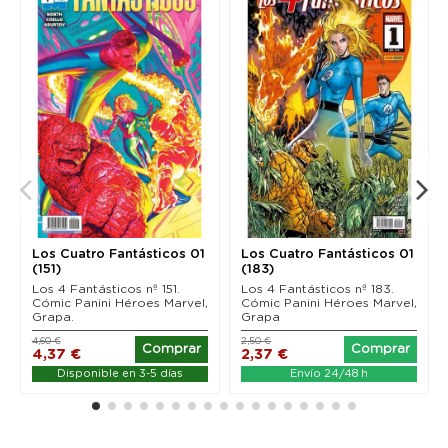
Los Cuatro Fantásticos 01
Los Cuatro Fantásticos 01
(151)
(183)
Los 4 Fantásticos nº 151.
Los 4 Fantásticos nº 183.
Cómic Panini Héroes Marvel,
Cómic Panini Héroes Marvel,
Grapa.
Grapa
4,60 €
2,50 €
Comprar
Comprar
4,37 €
2,37 €
Disponible en 3-5 días
Envío 24/48 h