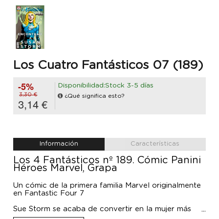
Los Cuatro Fantásticos 07 (189)
-5%
Disponibilidad:Stock 3-5 días
3,30 €
¿Qué significa esto?
3,14 €
Información
Características
Los 4 Fantásticos nº 189. Cómic Panini
Héroes Marvel, Grapa
Un cómic de la primera familia Marvel originalmente
en Fantastic Four 7
Sue Storm se acaba de convertir en la mujer más
buscada del Universo. Ella y el planeta Tierra son