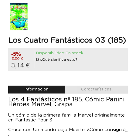
Los Cuatro Fantásticos 03 (185)
-5%
Disponibilidad:En stock
3,30 €
¿Qué significa esto?
3,14 €
Información
Características
Los 4 Fantásticos nº 185. Cómic Panini
Héroes Marvel, Grapa
Un cómic de la primera familia Marvel originalmente
en Fantastic Four 3
Cruce con Un mundo bajo Muerte. ¿Cómo consiguió
Muerte su victoria? Los 4 Fantásticos creen conocer