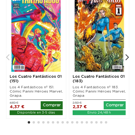
Los Cuatro Fantásticos 01
Los Cuatro Fantásticos 01
(151)
(183)
Los 4 Fantásticos nº 151.
Los 4 Fantásticos nº 183.
Cómic Panini Héroes Marvel,
Cómic Panini Héroes Marvel,
Grapa.
Grapa
4,60 €
2,50 €
Comprar
Comprar
4,37 €
2,37 €
Disponible en 3-5 días
Envío 24/48 h