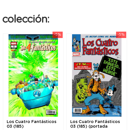
colección:
-5%
-5%
Los Cuatro Fantásticos
Los Cuatro Fantásticos
03 (185)
03 (185) (portada