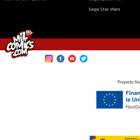
Saga Star Wars