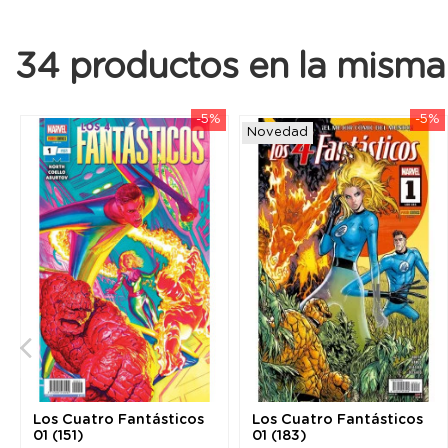
34 productos en la misma 
-5%
-5%
Novedad
Los Cuatro Fantásticos
Los Cuatro Fantásticos
01 (151)
01 (183)