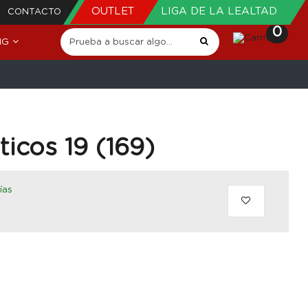
OUTLET
LIGA DE LA LEALTAD
CONTACTO
0
NG
icos 19 (169)
ías