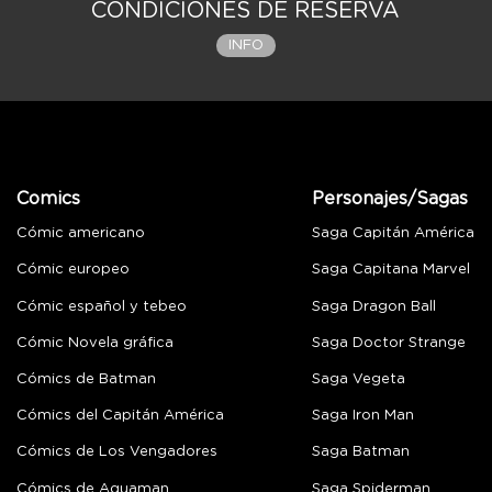
CONDICIONES DE RESERVA
INFO
Comics
Personajes/Sagas
Cómic americano
Saga Capitán América
Cómic europeo
Saga Capitana Marvel
Cómic español y tebeo
Saga Dragon Ball
Cómic Novela gráfica
Saga Doctor Strange
Cómics de Batman
Saga Vegeta
Cómics del Capitán América
Saga Iron Man
Cómics de Los Vengadores
Saga Batman
Cómics de Aquaman
Saga Spiderman