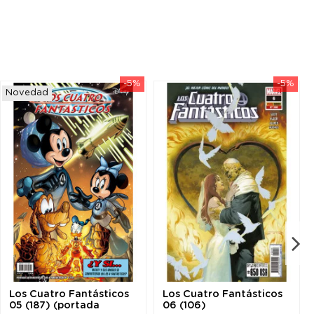
-5%
-5%
Novedad
Los Cuatro Fantásticos
Los Cuatro Fantásticos
05 (187) (portada
06 (106)