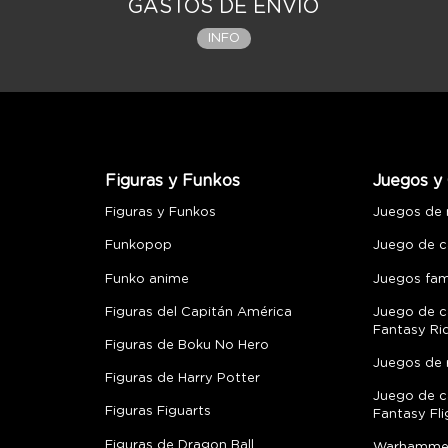
GASTOS DE ENVÍO
INFO
Figuras y Funkos
Juegos y 
Figuras y Funkos
Juegos de
Funkopop
Juego de c
Funko anime
Juegos fami
Figuras del Capitán América
Juego de c
Fantasy Ri
Figuras de Boku No Hero
Juegos de 
Figuras de Harry Potter
Juego de c
Figuras Figuarts
Fantasy Fli
Figuras de Dragon Ball
Warhamme