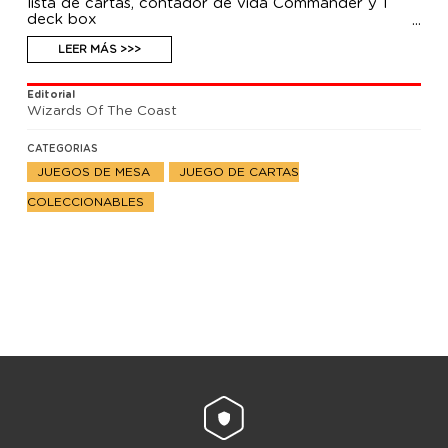
lista de cartas, contador de vida Commander y 1
deck box
LEER MÁS >>>
Editorial
Wizards Of The Coast
CATEGORIAS
JUEGOS DE MESA
JUEGO DE CARTAS
COLECCIONABLES