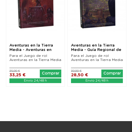
Aventuras en la Tierra
Aventuras en la Tierra
Media - Aventuras en
Media - Guía Regional de
Erebor
Las Tierras...
Para el Juego de rol
Para el Juego de rol
Aventuras en la Tierra Media
Aventuras en la Tierra Media
35,00 €
30,00 €
Comprar
Comprar
33,25 €
28,50 €
Envío 24/48 h
Envío 24/48 h