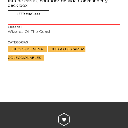
lista de cartas, contador de vida Commander y 1
deck box
LEER MÁS >>>
Editorial
Wizards Of The Coast
CATEGORIAS
JUEGOS DE MESA
JUEGO DE CARTAS
COLECCIONABLES