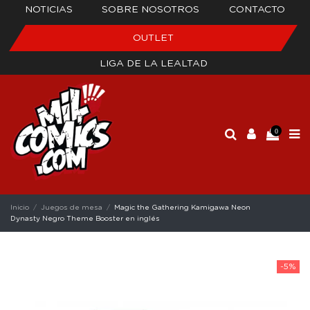
NOTICIAS
SOBRE NOSOTROS
CONTACTO
OUTLET
LIGA DE LA LEALTAD
0
Inicio
Juegos de mesa
Magic the Gathering Kamigawa Neon
Dynasty Negro Theme Booster en inglés
-5%