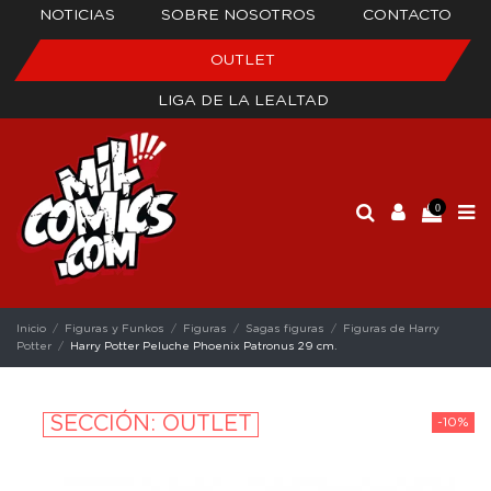
NOTICIAS
SOBRE NOSOTROS
CONTACTO
OUTLET
LIGA DE LA LEALTAD
0
Inicio
Figuras y Funkos
Figuras
Sagas figuras
Figuras de Harry
Potter
Harry Potter Peluche Phoenix Patronus 29 cm.
SECCIÓN: OUTLET
-10%