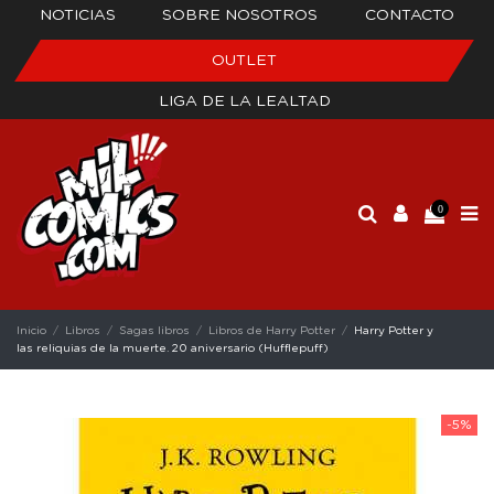
NOTICIAS
SOBRE NOSOTROS
CONTACTO
OUTLET
LIGA DE LA LEALTAD
0
Inicio
Libros
Sagas libros
Libros de Harry Potter
Harry Potter y
las reliquias de la muerte. 20 aniversario (Hufflepuff)
-5%