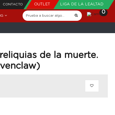
OUTLET
LIGA DE LA LEALTAD
CONTACTO
0
NG
reliquias de la muerte.
avenclaw)