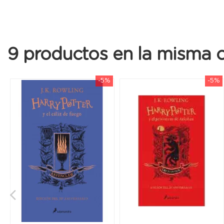
9 productos en la misma c
-5%
-5%