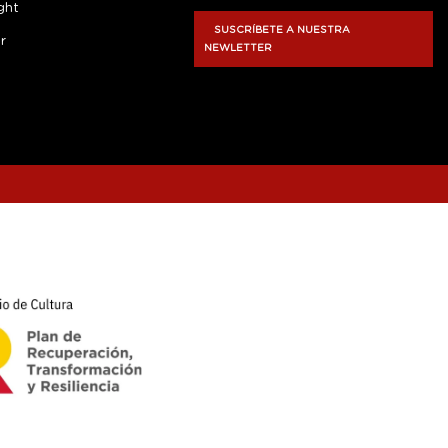
ght
SUSCRÍBETE A NUESTRA
r
NEWLETTER