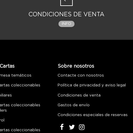
CONDICIONES DE VENTA
INFO
Cartas
Sobre nosotros
 mesa temáticos
Contacte con nosotros
artas coleccionables
Política de privacidad y aviso legal
liares
Condiciones de venta
artas coleccionables
Gastos de envío
ders
Condiciones especiales de reservas
rol
artas coleccionables