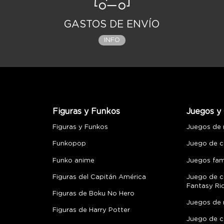
GASTOS DE ENVÍO
INFO
Figuras y Funkos
Juegos y 
Figuras y Funkos
Juegos de
Funkopop
Juego de c
Funko anime
Juegos fami
Figuras del Capitán América
Juego de c
Fantasy Ri
Figuras de Boku No Hero
Juegos de 
Figuras de Harry Potter
Juego de c