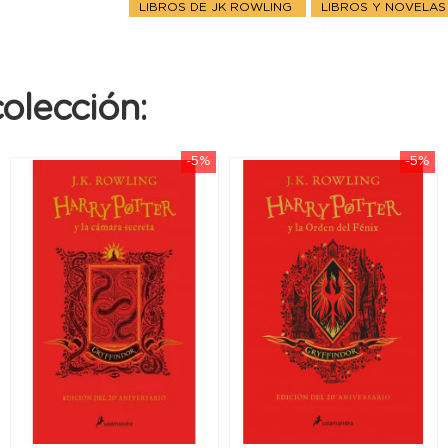
LIBROS DE JK ROWLING
LIBROS Y NOVELA
olección:
-5%
-5%