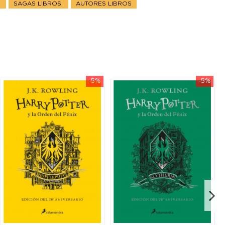
S
SAGAS LIBROS
AUTORES LIBROS
-5%
-5%