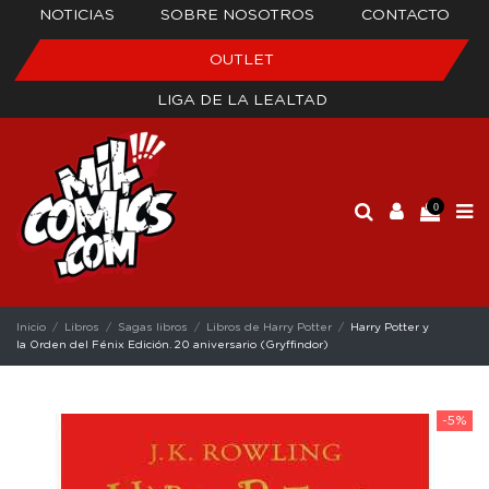
NOTICIAS
SOBRE NOSOTROS
CONTACTO
OUTLET
LIGA DE LA LEALTAD
0
Inicio
Libros
Sagas libros
Libros de Harry Potter
Harry Potter y
la Orden del Fénix Edición. 20 aniversario (Gryffindor)
-5%