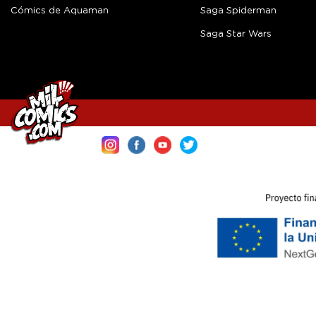
Cómics de Aquaman
Saga Spiderman
Saga Star Wars