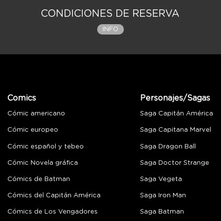
CONDICIONES DE RESERVA
INFO
Comics
Personajes/Sagas
Cómic americano
Saga Capitán América
Cómic europeo
Saga Capitana Marvel
Cómic español y tebeo
Saga Dragon Ball
Cómic Novela gráfica
Saga Doctor Strange
Cómics de Batman
Saga Vegeta
Cómics del Capitán América
Saga Iron Man
Cómics de Los Vengadores
Saga Batman