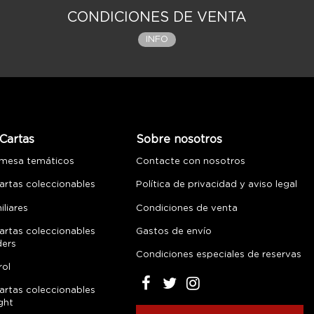
CONDICIONES DE VENTA
INFO
Cartas
Sobre nosotros
 mesa temáticos
Contacte con nosotros
artas coleccionables
Política de privacidad y aviso legal
liares
Condiciones de venta
artas coleccionables
Gastos de envío
ders
Condiciones especiales de reservas
rol
artas coleccionables
ght