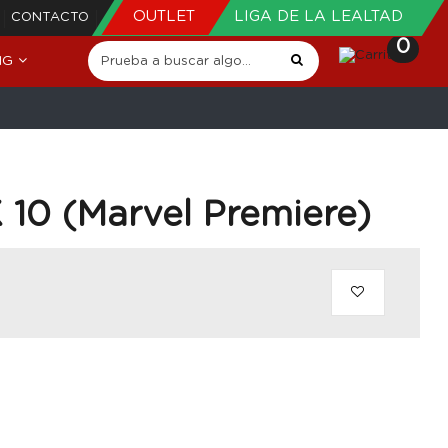
OUTLET
LIGA DE LA LEALTAD
CONTACTO
0
NG
 10 (Marvel Premiere)