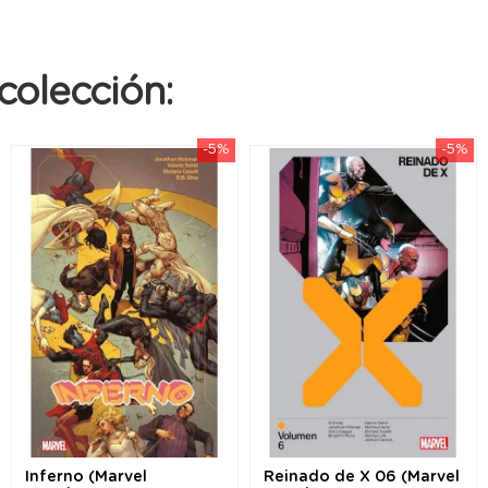
colección:
-5%
-5%
Inferno (Marvel
Reinado de X 06 (Marvel