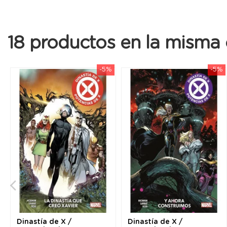
18 productos en la misma 
-5%
-5%
Dinastía de X /
Dinastía de X /