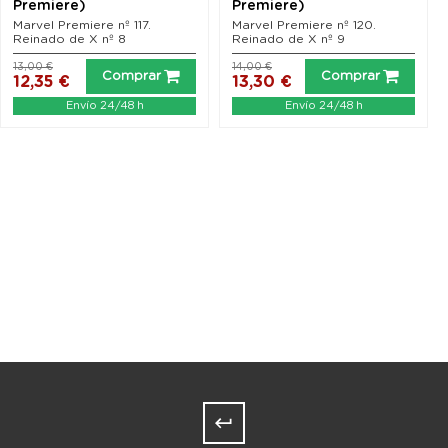
Premiere)
Premiere)
Marvel Premiere nº 117.
Marvel Premiere nº 120.
Reinado de X nº 8
Reinado de X nº 9
13,00 €
14,00 €
Comprar
Comprar
12,35 €
13,30 €
Envío 24/48 h
Envío 24/48 h