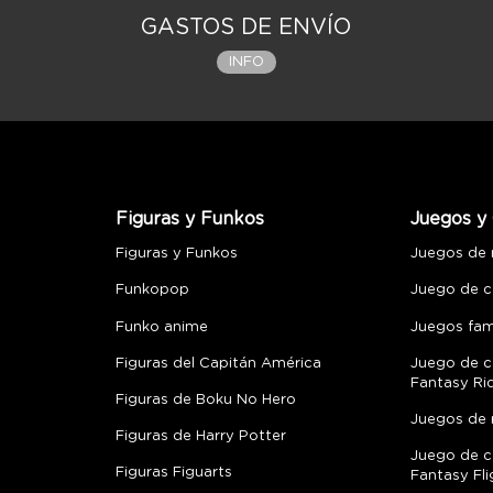
GASTOS DE ENVÍO
INFO
Figuras y Funkos
Juegos y 
Figuras y Funkos
Juegos de
Funkopop
Juego de c
Funko anime
Juegos fami
Figuras del Capitán América
Juego de c
Fantasy Ri
Figuras de Boku No Hero
Juegos de 
Figuras de Harry Potter
Juego de c
Figuras Figuarts
Fantasy Fli