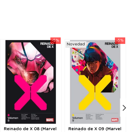
-5%
-5%
Novedad
Reinado de X 08 (Marvel
Reinado de X 09 (Marvel