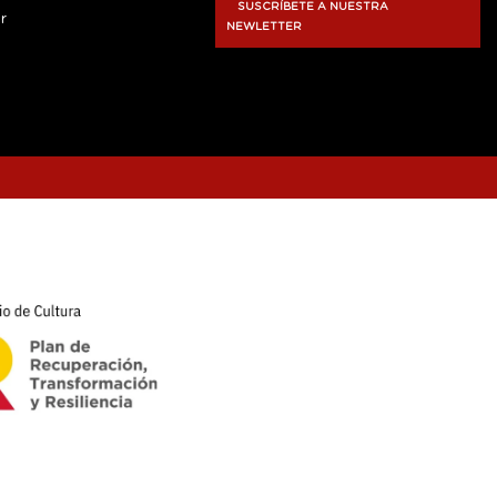
SUSCRÍBETE A NUESTRA
r
NEWLETTER