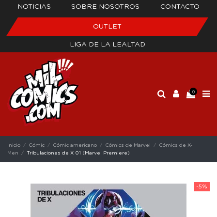
NOTICIAS
SOBRE NOSOTROS
CONTACTO
OUTLET
LIGA DE LA LEALTAD
0
Inicio
Cómic
Cómic americano
Cómics de Marvel
Cómics de X-
Men
Tribulaciones de X 01 (Marvel Premiere)
-5%