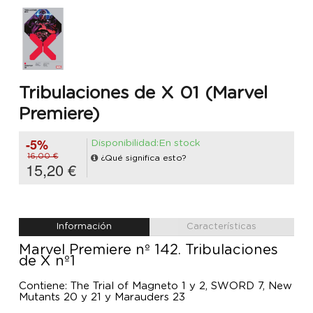
Tribulaciones de X 01 (Marvel
Premiere)
-5%
Disponibilidad:En stock
16,00 €
¿Qué significa esto?
15,20 €
Información
Características
Marvel Premiere nº 142. Tribulaciones
de X nº1
Contiene: The Trial of Magneto 1 y 2, SWORD 7, New
Mutants 20 y 21 y Marauders 23