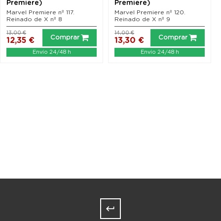
Premiere)
Premiere)
Marvel Premiere nº 117.
Marvel Premiere nº 120.
Reinado de X nº 8
Reinado de X nº 9
13,00 €
14,00 €
Comprar
Comprar
12,35 €
13,30 €
Envío 24/48 h
Envío 24/48 h