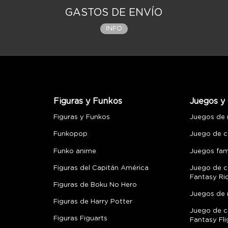
GASTOS DE ENVÍO
INFO
Figuras y Funkos
Juegos y 
Figuras y Funkos
Juegos de
Funkopop
Juego de c
Funko anime
Juegos fami
Figuras del Capitán América
Juego de c
Fantasy Ri
Figuras de Boku No Hero
Juegos de 
Figuras de Harry Potter
Juego de c
Figuras Figuarts
Fantasy Fli