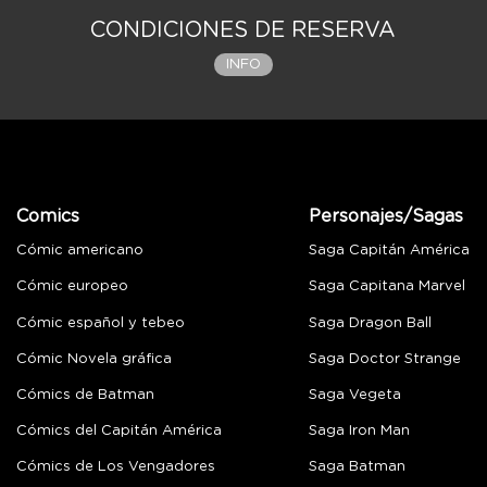
CONDICIONES DE RESERVA
INFO
Comics
Personajes/Sagas
Cómic americano
Saga Capitán América
Cómic europeo
Saga Capitana Marvel
Cómic español y tebeo
Saga Dragon Ball
Cómic Novela gráfica
Saga Doctor Strange
Cómics de Batman
Saga Vegeta
Cómics del Capitán América
Saga Iron Man
Cómics de Los Vengadores
Saga Batman