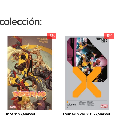
colección:
-5%
-5%
Inferno (Marvel
Reinado de X 06 (Marvel