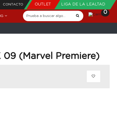
OUTLET
LIGA DE LA LEALTAD
CONTACTO
0
NG
X 09 (Marvel Premiere)