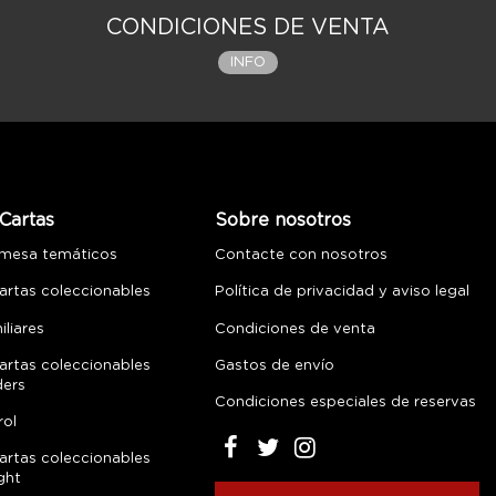
CONDICIONES DE VENTA
INFO
Cartas
Sobre nosotros
 mesa temáticos
Contacte con nosotros
artas coleccionables
Política de privacidad y aviso legal
liares
Condiciones de venta
artas coleccionables
Gastos de envío
ders
Condiciones especiales de reservas
rol
artas coleccionables
ght