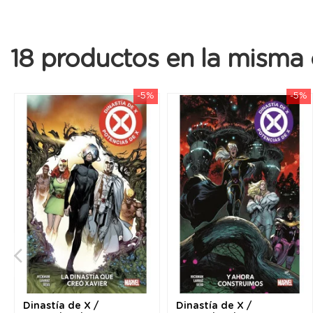
18 productos en la misma 
-5%
-5%
Dinastía de X /
Dinastía de X /