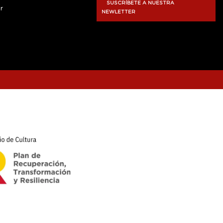
SUSCRÍBETE A NUESTRA
r
NEWLETTER