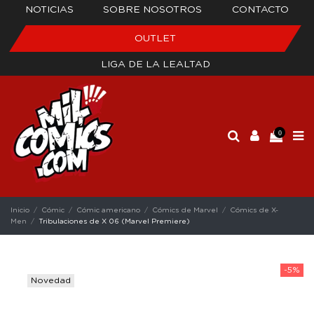
NOTICIAS
SOBRE NOSOTROS
CONTACTO
OUTLET
LIGA DE LA LEALTAD
0
Inicio
Cómic
Cómic americano
Cómics de Marvel
Cómics de X-
Men
Tribulaciones de X 06 (Marvel Premiere)
-5%
Novedad