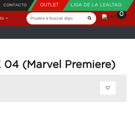
OUTLET
LIGA DE LA LEALTAD
CONTACTO
0
NG
X 04 (Marvel Premiere)