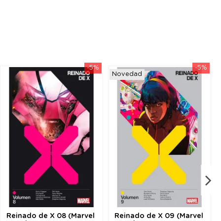
-5%
-5%
Novedad
Reinado de X 08 (Marvel
Reinado de X 09 (Marvel