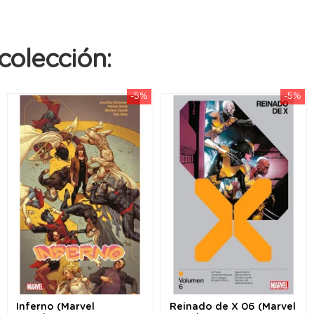
colección:
-5%
-5%
Inferno (Marvel
Reinado de X 06 (Marvel