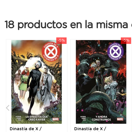
18 productos en la misma 
-5%
-5%
Dinastía de X /
Dinastía de X /