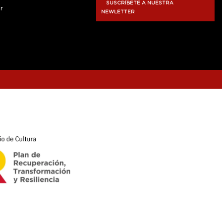
SUSCRÍBETE A NUESTRA
r
NEWLETTER