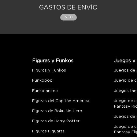
GASTOS DE ENVÍO
INFO
Figuras y Funkos
Juegos y 
Figuras y Funkos
Juegos de
Funkopop
Juego de c
Funko anime
Juegos fami
Figuras del Capitán América
Juego de c
Fantasy Ri
Figuras de Boku No Hero
Juegos de 
Figuras de Harry Potter
Juego de c
Figuras Figuarts
Fantasy Fli