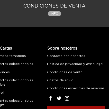
CONDICIONES DE VENTA
INFO
Cartas
Sobre nosotros
 mesa temáticos
Contacte con nosotros
artas coleccionables
Política de privacidad y aviso legal
liares
Condiciones de venta
artas coleccionables
Gastos de envío
ders
Condiciones especiales de reservas
rol
artas coleccionables
ght