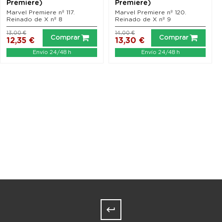
Premiere)
Premiere)
Marvel Premiere nº 117.
Marvel Premiere nº 120.
Reinado de X nº 8
Reinado de X nº 9
13,00 €
14,00 €
Comprar
Comprar
12,35 €
13,30 €
Envío 24/48 h
Envío 24/48 h