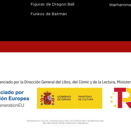
Figuras de Dragon Ball
Warhamme
Funkos de Batman