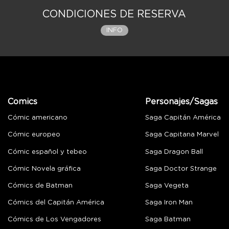
CONDICIONES DE RESERVA
INFO
Comics
Personajes/Sagas
Cómic americano
Saga Capitán América
Cómic europeo
Saga Capitana Marvel
Cómic español y tebeo
Saga Dragon Ball
Cómic Novela gráfica
Saga Doctor Strange
Cómics de Batman
Saga Vegeta
Cómics del Capitán América
Saga Iron Man
Cómics de Los Vengadores
Saga Batman