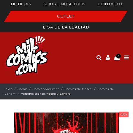
NOTICIAS
SOBRE NOSOTROS
CONTACTO
OUTLET
LIGA DE LA LEALTAD
0
Inicio
Cómic
Cómic americano
Cómics de Marvel
Cómics de
Venom
Veneno: Blanco, Negro y Sangre
-5%