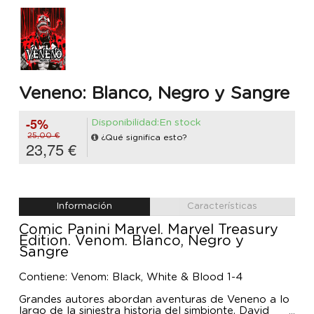
Veneno: Blanco, Negro y Sangre
-5%
Disponibilidad:En stock
25,00 €
¿Qué significa esto?
23,75 €
Información
Características
Comic Panini Marvel. Marvel Treasury
Edition. Venom. Blanco, Negro y
Sangre
Contiene: Venom: Black, White & Blood 1-4
Grandes autores abordan aventuras de Veneno a lo
largo de la siniestra historia del simbionte. David