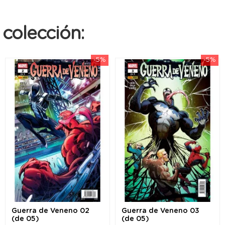
colección:
-5%
-5%
Guerra de Veneno 02
Guerra de Veneno 03
(de 05)
(de 05)