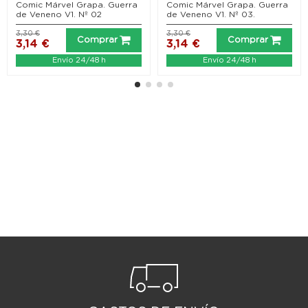
Comic Márvel Grapa. Guerra
Comic Márvel Grapa. Guerra
de Veneno V1. Nº 02
de Veneno V1. Nº 03.
3,30 €
3,30 €
Comprar
Comprar
3,14 €
3,14 €
Envío 24/48 h
Envío 24/48 h