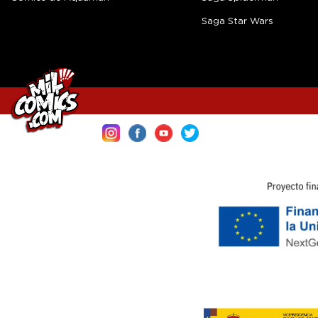
Saga Star Wars