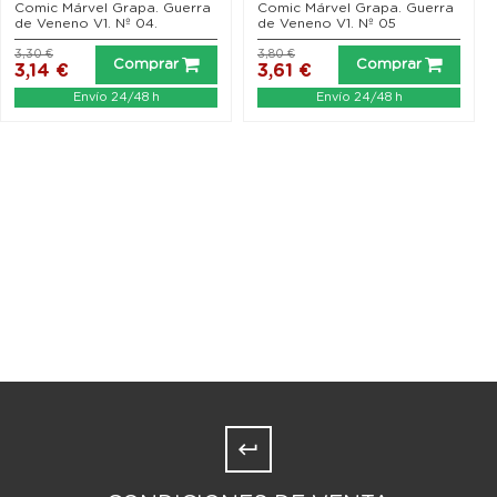
Comic Márvel Grapa. Guerra
Comic Márvel Grapa. Guerra
de Veneno V1. Nº 04.
de Veneno V1. Nº 05
3,30 €
3,80 €
Comprar
Comprar
3,14 €
3,61 €
Envío 24/48 h
Envío 24/48 h