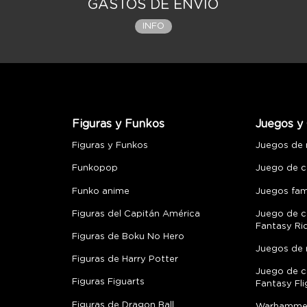
GASTOS DE ENVÍO
INFO
Figuras y Funkos
Juegos y 
Figuras y Funkos
Juegos de
Funkopop
Juego de c
Funko anime
Juegos fami
Figuras del Capitán América
Juego de c
Fantasy Ri
Figuras de Boku No Hero
Juegos de 
Figuras de Harry Potter
Juego de c
Figuras Figuarts
Fantasy Fli
Figuras de Dragon Ball
Warhamme