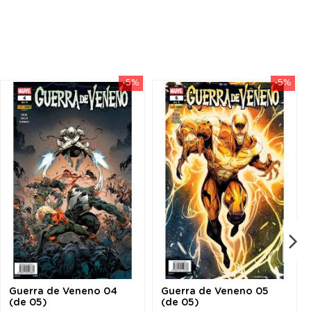
-5%
-5%
Guerra de Veneno 04
Guerra de Veneno 05
(de 05)
(de 05)