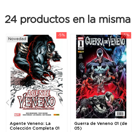
24 productos en la misma 
-5%
-5%
Novedad
Agente Veneno: La
Guerra de Veneno 01 (de
Colección Completa 01
05)