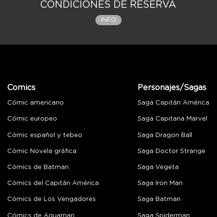
CONDICIONES DE RESERVA
INFO
Comics
Personajes/Sagas
Cómic americano
Saga Capitán América
Cómic europeo
Saga Capitana Marvel
Cómic español y tebeo
Saga Dragon Ball
Cómic Novela gráfica
Saga Doctor Strange
Cómics de Batman
Saga Vegeta
Cómics del Capitán América
Saga Iron Man
Cómics de Los Vengadores
Saga Batman
Cómics de Aquaman
Saga Spiderman