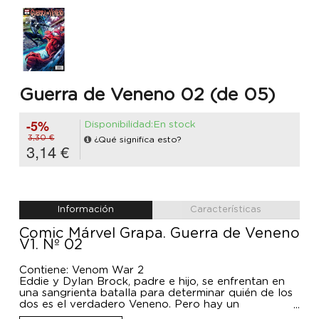
Guerra de Veneno 02 (de 05)
-5%
Disponibilidad:En stock
3,30 €
¿Qué significa esto?
3,14 €
Información
Características
Comic Márvel Grapa. Guerra de Veneno
V1. Nº 02
Contiene: Venom War 2
Eddie y Dylan Brock, padre e hijo, se enfrentan en
una sangrienta batalla para determinar quién de los
dos es el verdadero Veneno. Pero hay un
contendiente más que se dispone a entrar en el ring: