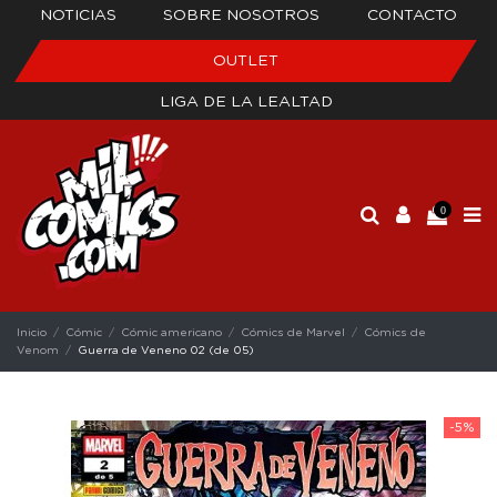
NOTICIAS
SOBRE NOSOTROS
CONTACTO
OUTLET
LIGA DE LA LEALTAD
0
Inicio
Cómic
Cómic americano
Cómics de Marvel
Cómics de
Venom
Guerra de Veneno 02 (de 05)
-5%