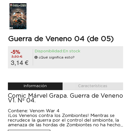
Guerra de Veneno 04 (de 05)
-5%
Disponibilidad:En stock
3,30 €
¿Qué significa esto?
3,14 €
Información
Características
Comic Márvel Grapa. Guerra de Veneno
V1. Nº 04.
Contiene: Venom War 4
¡Los Venenos contra los Zombiontes! Mientras se
recrudece la guerra por el control del simbionte, la
amenaza de las hordas de Zombiontes no ha hecho
más que crecer. ¡Ya es imposible de ignorar! Pero la