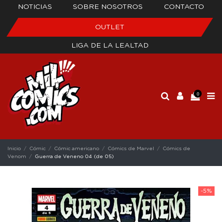
NOTICIAS
SOBRE NOSOTROS
CONTACTO
OUTLET
LIGA DE LA LEALTAD
0
Inicio
Cómic
Cómic americano
Cómics de Marvel
Cómics de
Venom
Guerra de Veneno 04 (de 05)
-5%