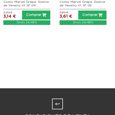
Comic Márvel Grapa. Guerra
Comic Márvel Grapa. Guerra
de Veneno V1. Nº 04.
de Veneno V1. Nº 05
3,30 €
3,80 €
Comprar
Comprar
3,14 €
3,61 €
Envío 24/48 h
Envío 24/48 h