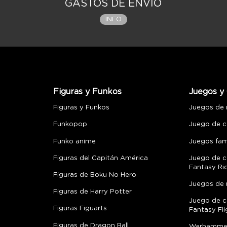
GASTOS DE ENVÍO
INFO
Figuras y Funkos
Juegos y 
Figuras y Funkos
Juegos de
Funkopop
Juego de c
Funko anime
Juegos fami
Figuras del Capitán América
Juego de c
Fantasy Ri
Figuras de Boku No Hero
Juegos de 
Figuras de Harry Potter
Juego de c
Figuras Figuarts
Fantasy Fli
Figuras de Dragon Ball
Warhamme