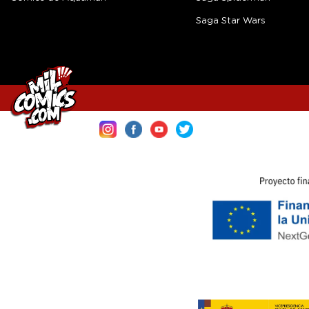
Saga Star Wars