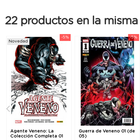
22 productos en la misma 
-5%
-5%
Novedad
Agente Veneno: La
Guerra de Veneno 01 (de
Colección Completa 01
05)