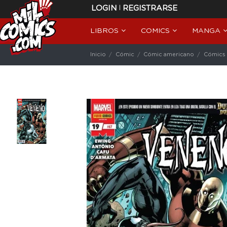
|
LOGIN
REGISTRARSE
LIBROS
COMICS
MANGA
Inicio
Cómic
Cómic americano
Cómics 