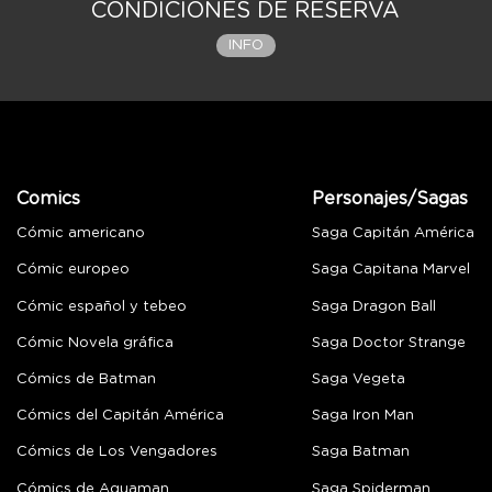
CONDICIONES DE RESERVA
INFO
Comics
Personajes/Sagas
Cómic americano
Saga Capitán América
Cómic europeo
Saga Capitana Marvel
Cómic español y tebeo
Saga Dragon Ball
Cómic Novela gráfica
Saga Doctor Strange
Cómics de Batman
Saga Vegeta
Cómics del Capitán América
Saga Iron Man
Cómics de Los Vengadores
Saga Batman
Cómics de Aquaman
Saga Spiderman