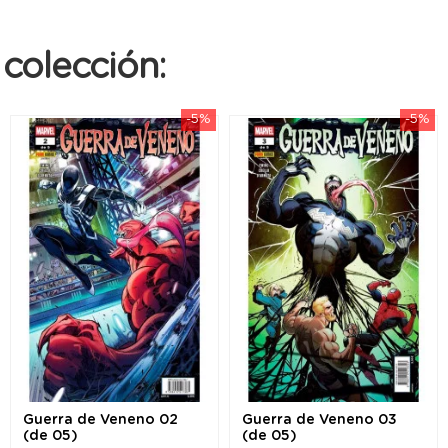
colección:
-5%
-5%
Guerra de Veneno 02
Guerra de Veneno 03
(de 05)
(de 05)