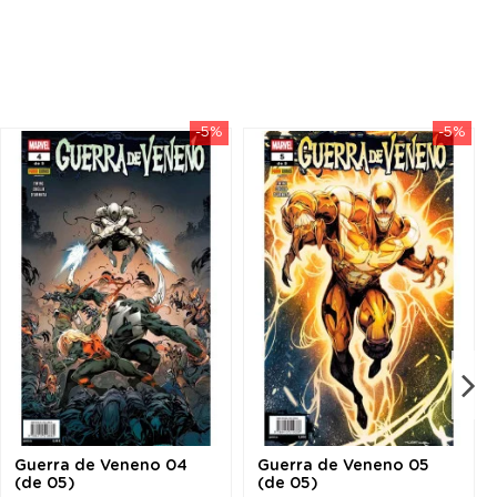
-5%
-5%
Guerra de Veneno 04
Guerra de Veneno 05
(de 05)
(de 05)