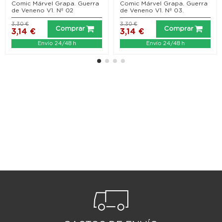
Comic Márvel Grapa. Guerra
Comic Márvel Grapa. Guerra
de Veneno V1. Nº 02
de Veneno V1. Nº 03.
3,30 €
3,30 €
Comprar
Comprar
3,14 €
3,14 €
Envío 24/48 h
Envío 24/48 h