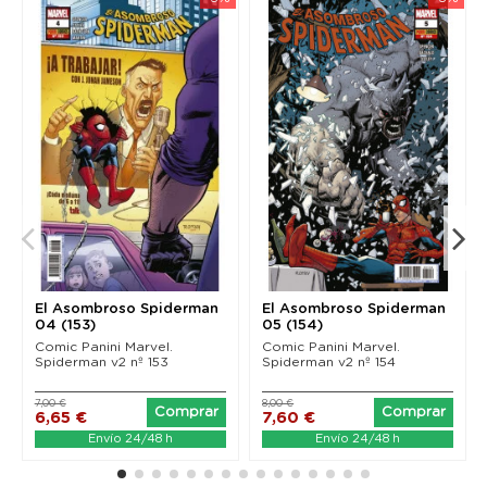
El Asombroso Spiderman
El Asombroso Spiderman
04 (153)
05 (154)
Comic Panini Marvel.
Comic Panini Marvel.
Spiderman v2 nº 153
Spiderman v2 nº 154
7,00 €
8,00 €
Comprar
Comprar
6,65 €
7,60 €
Envío 24/48 h
Envío 24/48 h