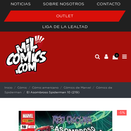
NOTICIAS
SOBRE NOSOTROS
CONTACTO
OUTLET
LIGA DE LA LEALTAD
0
Inicio
Cómic
Cómic americano
Cómics de Marvel
Cómics de
Spiderman
El Asombroso Spiderman 10 (219)
-5%