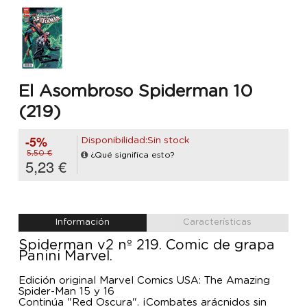
El Asombroso Spiderman 10
(219)
-5%
Disponibilidad:Sin stock
5,50 €
¿Qué significa esto?
5,23 €
Información
Características
Spiderman v2 nº 219. Comic de grapa
Panini Marvel.
Edición original Marvel Comics USA: The Amazing
Spider-Man 15 y 16
Continúa "Red Oscura". ¡Combates arácnidos sin