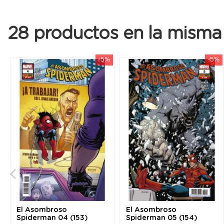
28 productos en la misma 
-5%
-5%
El Asombroso
El Asombroso
Spiderman 04 (153)
Spiderman 05 (154)