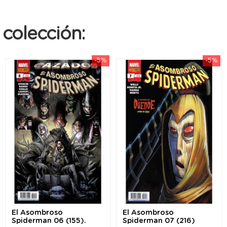
colección:
-5%
-5%
El Asombroso
El Asombroso
Spiderman 06 (155).
Spiderman 07 (216)