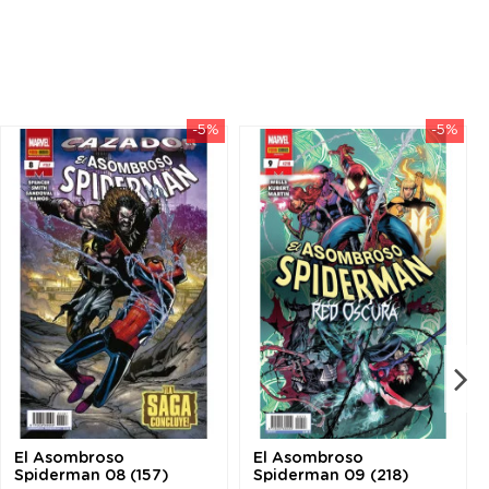
-5%
-5%
El Asombroso
El Asombroso
Spiderman 08 (157)
Spiderman 09 (218)