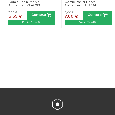
Comic Panini Marvel.
Comic Panini Marvel.
Spiderman v2 nº 153
Spiderman v2 nº 154
7,00 €
8,00 €
Comprar
Comprar
6,65 €
7,60 €
Envío 24/48 h
Envío 24/48 h