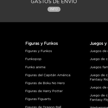
GASTOS DE ENVÍO
INFO
Figuras y Funkos
Juegos y 
Figuras y Funkos
Juegos de
Funkopop
Juego de c
Funko anime
Juegos fami
Figuras del Capitán América
Juego de c
Fantasy Ri
Figuras de Boku No Hero
Juegos de 
Figuras de Harry Potter
Juego de c
Figuras Figuarts
Fantasy Fli
Figuras de Dragon Ball
Warhamme