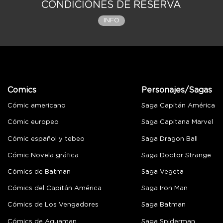
CONDICIONES DE RESERVA
INFO
Comics
Personajes/Sagas
Cómic americano
Saga Capitán América
Cómic europeo
Saga Capitana Marvel
Cómic español y tebeo
Saga Dragon Ball
Cómic Novela gráfica
Saga Doctor Strange
Cómics de Batman
Saga Vegeta
Cómics del Capitán América
Saga Iron Man
Cómics de Los Vengadores
Saga Batman
Cómics de Aquaman
Saga Spiderman