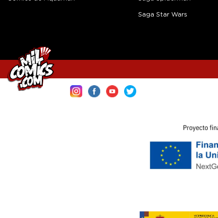
Saga Star Wars