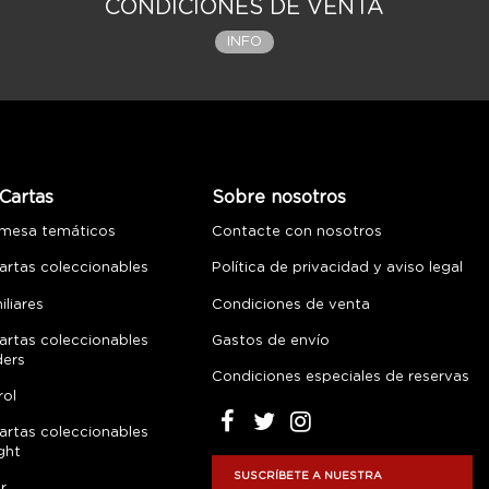
CONDICIONES DE VENTA
INFO
Cartas
Sobre nosotros
 mesa temáticos
Contacte con nosotros
artas coleccionables
Política de privacidad y aviso legal
liares
Condiciones de venta
artas coleccionables
Gastos de envío
ders
Condiciones especiales de reservas
rol
artas coleccionables
ght
SUSCRÍBETE A NUESTRA
r