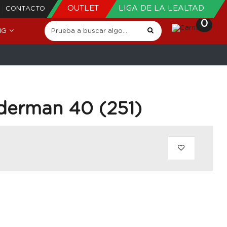
OUTLET
LIGA DE LA LEALTAD
CONTACTO
0
NG
derman 40 (251)