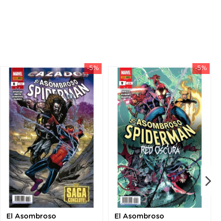
-5%
-5%
El Asombroso
El Asombroso