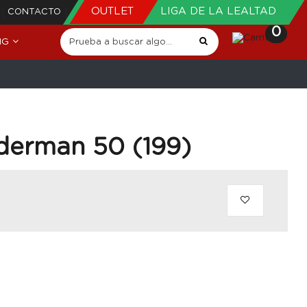
OUTLET
LIGA DE LA LEALTAD
CONTACTO
0
NG
derman 50 (199)