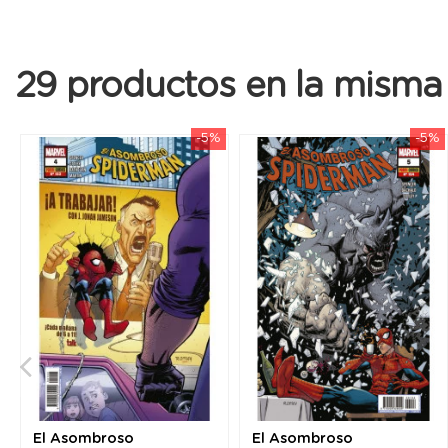
29 productos en la misma 
-5%
-5%
El Asombroso
El Asombroso