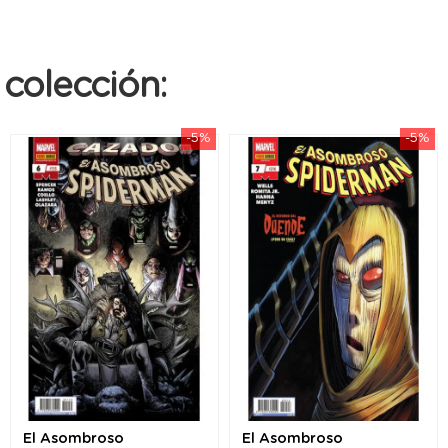
colección:
-5%
-5%
El Asombroso
El Asombroso