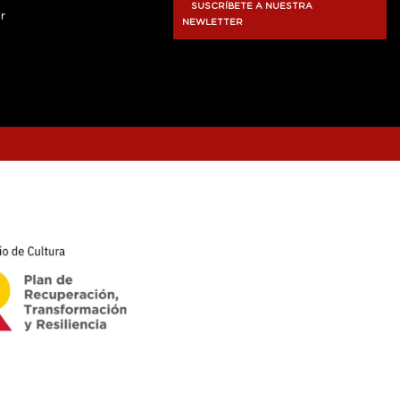
SUSCRÍBETE A NUESTRA
r
NEWLETTER