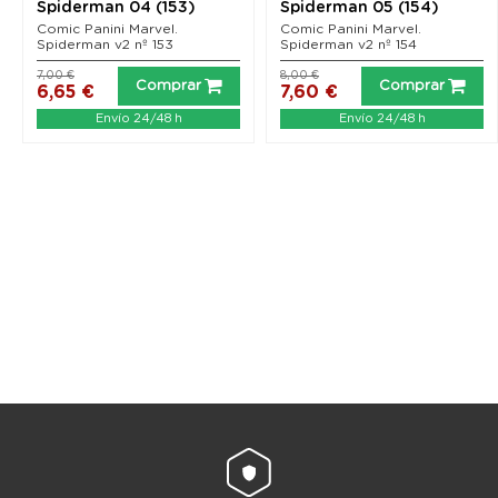
Spiderman 04 (153)
Spiderman 05 (154)
Comic Panini Marvel.
Comic Panini Marvel.
Spiderman v2 nº 153
Spiderman v2 nº 154
7,00 €
8,00 €
Comprar
Comprar
6,65 €
7,60 €
Envío 24/48 h
Envío 24/48 h