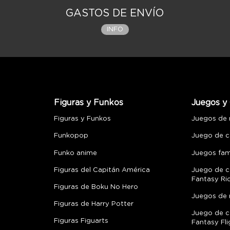
GASTOS DE ENVÍO
INFO
Figuras y Funkos
Juegos y 
Figuras y Funkos
Juegos de
Funkopop
Juego de c
Funko anime
Juegos fami
Figuras del Capitán América
Juego de c
Fantasy Ri
Figuras de Boku No Hero
Juegos de 
Figuras de Harry Potter
Juego de c
Figuras Figuarts
Fantasy Fli