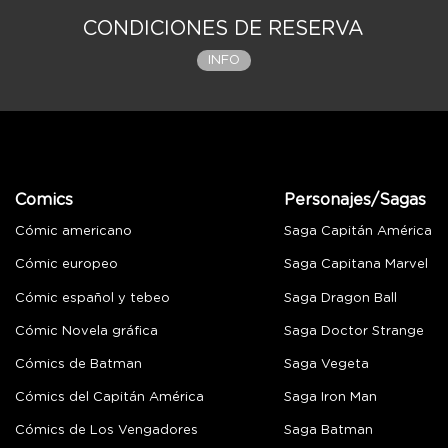
CONDICIONES DE RESERVA
INFO
Comics
Personajes/Sagas
Cómic americano
Saga Capitán América
Cómic europeo
Saga Capitana Marvel
Cómic español y tebeo
Saga Dragon Ball
Cómic Novela gráfica
Saga Doctor Strange
Cómics de Batman
Saga Vegeta
Cómics del Capitán América
Saga Iron Man
Cómics de Los Vengadores
Saga Batman