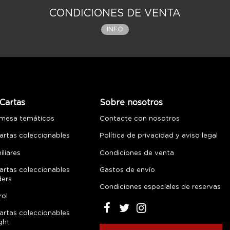
CONDICIONES DE VENTA
INFO
Cartas
Sobre nosotros
 mesa temáticos
Contacte con nosotros
artas coleccionables
Política de privacidad y aviso legal
liares
Condiciones de venta
artas coleccionables
Gastos de envío
ders
Condiciones especiales de reservas
rol
artas coleccionables
ght