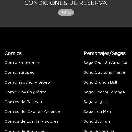
CONDICIONES DE RESERVA
INFO
Comics
Personajes/Sagas
Cómic americano
Saga Capitán América
Cómic europeo
Saga Capitana Marvel
Cómic español y tebeo
Saga Dragon Ball
Cómic Novela gráfica
Saga Doctor Strange
Cómics de Batman
Saga Vegeta
Cómics del Capitán América
Saga Iron Man
Cómics de Los Vengadores
Saga Batman
Cómics de Aquaman
Saga Spiderman