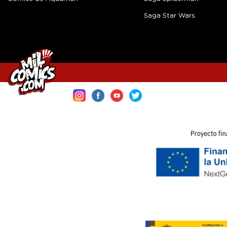
Saga Star Wars