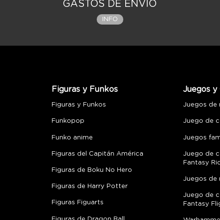
GASTOS DE ENVÍO
INFO
Figuras y Funkos
Juegos y 
Figuras y Funkos
Juegos de
Funkopop
Juego de c
Funko anime
Juegos fami
Figuras del Capitán América
Juego de c
Fantasy Ri
Figuras de Boku No Hero
Juegos de 
Figuras de Harry Potter
Juego de c
Figuras Figuarts
Fantasy Fli
Figuras de Dragon Ball