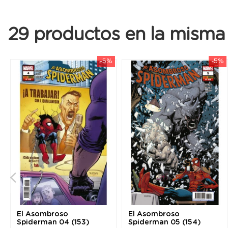
29 productos en la misma 
-5%
-5%
El Asombroso
El Asombroso
Spiderman 04 (153)
Spiderman 05 (154)