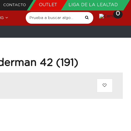
OUTLET
LIGA DE LA LEALTAD
CONTACTO
0
NG
derman 42 (191)