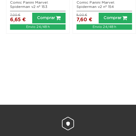
Comic Panini Marvel.
Comic Panini Marvel.
Spiderman v2 nº 153
Spiderman v2 nº 154
7,00 €
8,00 €
Comprar
Comprar
6,65 €
7,60 €
Envío 24/48 h
Envío 24/48 h