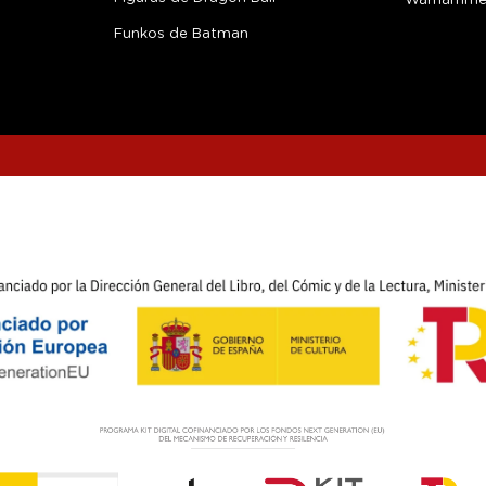
Warhamme
Funkos de Batman