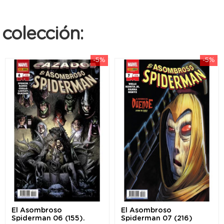
colección:
-5%
-5%
El Asombroso
El Asombroso
Spiderman 06 (155).
Spiderman 07 (216)