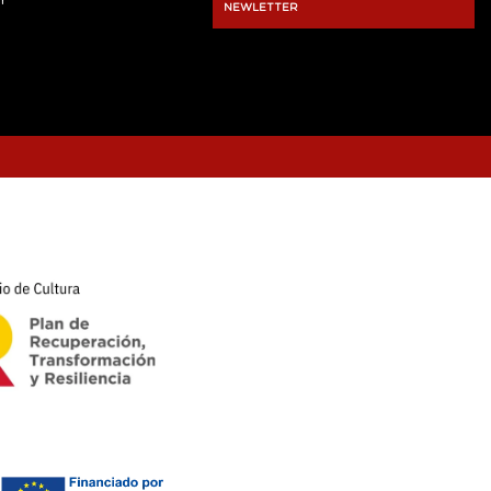
r
NEWLETTER