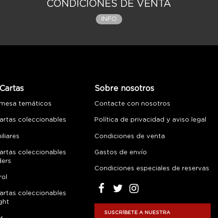
CONDICIONES DE VENTA
INFO
Cartas
Sobre nosotros
 mesa temáticos
Contacte con nosotros
artas coleccionables
Política de privacidad y aviso legal
liares
Condiciones de venta
artas coleccionables
Gastos de envío
ders
Condiciones especiales de reservas
rol
artas coleccionables
ght
SUSCRÍBETE A NUESTRA