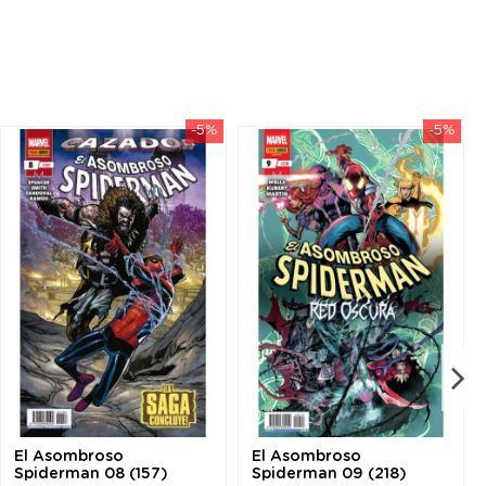
-5%
-5%
El Asombroso
El Asombroso
Spiderman 08 (157)
Spiderman 09 (218)