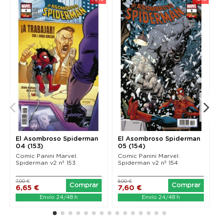
El Asombroso Spiderman
El Asombroso Spiderman
04 (153)
05 (154)
Comic Panini Marvel.
Comic Panini Marvel.
Spiderman v2 nº 153
Spiderman v2 nº 154
7,00 €
8,00 €
Comprar
Comprar
6,65 €
7,60 €
Envío 24/48 h
Envío 24/48 h