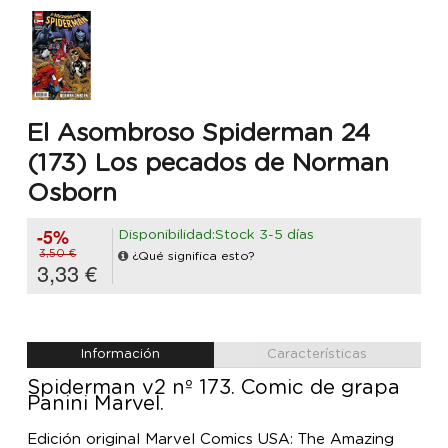
El Asombroso Spiderman 24
(173) Los pecados de Norman
Osborn
-5%
Disponibilidad:Stock 3-5 días
3,50 €
¿Qué significa esto?
3,33 €
Información
Características
Spiderman v2 nº 173. Comic de grapa
Panini Marvel.
Edición original Marvel Comics USA: The Amazing