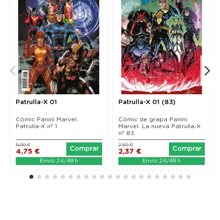
Patrulla-X 01
Patrulla-X 01 (83)
Cómic Panini Marvel.
Cómic de grapa Panini
Patrulla-X nº 1
Marvel. La nueva Patrulla-X
nº 83.
5,00 €
2,50 €
Comprar
Comprar
4,75 €
2,37 €
Envío 24/48 h
Envío 24/48 h