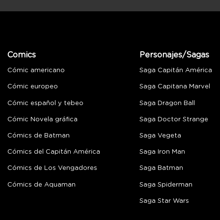
Comics
Personajes/Sagas
Cómic americano
Saga Capitán América
Cómic europeo
Saga Capitana Marvel
Cómic español y tebeo
Saga Dragon Ball
Cómic Novela gráfica
Saga Doctor Strange
Cómics de Batman
Saga Vegeta
Cómics del Capitán América
Saga Iron Man
Cómics de Los Vengadores
Saga Batman
Cómics de Aquaman
Saga Spiderman
Saga Star Wars