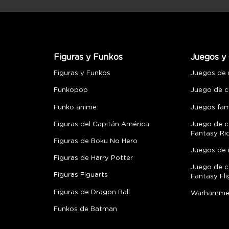
Figuras y Funkos
Juegos y 
Figuras y Funkos
Juegos de
Funkopop
Juego de c
Funko anime
Juegos fami
Figuras del Capitán América
Juego de c
Fantasy Ri
Figuras de Boku No Hero
Juegos de 
Figuras de Harry Potter
Juego de c
Figuras Figuarts
Fantasy Fli
Figuras de Dragon Ball
Warhamme
Funkos de Batman