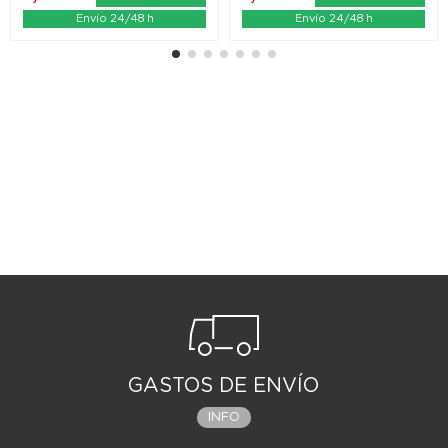
Envío 24/48 h
Envío 24/48 h
GASTOS DE ENVÍO
INFO