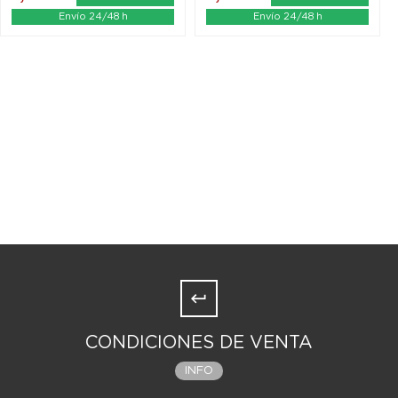
Envío 24/48 h
Envío 24/48 h
CONDICIONES DE VENTA
INFO