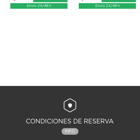
Envío 24/48 h
Envío 24/48 h
CONDICIONES DE RESERVA
INFO